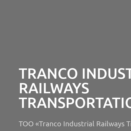
TRANCO INDUST
RAILWAYS
TRANSPORTATI
ТОО «Tranco Industrial Railways T