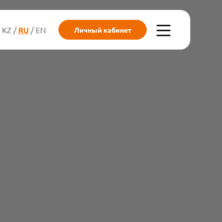
RU
KZ
EN
Личный кабинет