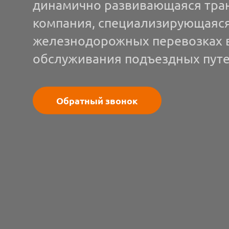
динамично развивающаяся тра
компания, специализирующаяся
железнодорожных перевозках 
обслуживания подъездных путе
Обратный звонок